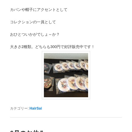
カバンや帽子にアクセントとして
コレクションの一員として
おひとついかがでしょ～か？
大きさ2種類。どちらも300円で好評販売中です！
カテゴリー:
HairSai