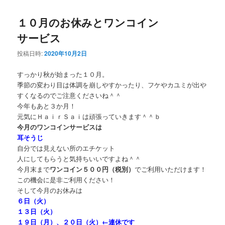
１０月のお休みとワンコイン
サービス
投稿日時:
2020年10月2日
すっかり秋が始まった１０月。
季節の変わり目は体調を崩しやすかったり、フケやカユミが出や
すくなるのでご注意くださいね＾＾
今年もあと３か月！
元気にＨａｉｒＳａｉは頑張っていきます＾＾ｂ
今月のワンコインサービスは
耳そうじ
自分では見えない所のエチケット
人にしてもらうと気持ちいいですよね＾＾
今月末まで
ワンコイン５００円（税別）
でご利用いただけます！
この機会に是非ご利用ください！
そして今月のお休みは
６日（火）
１３日（火）
１９日（月）、２０日（火）←連休です