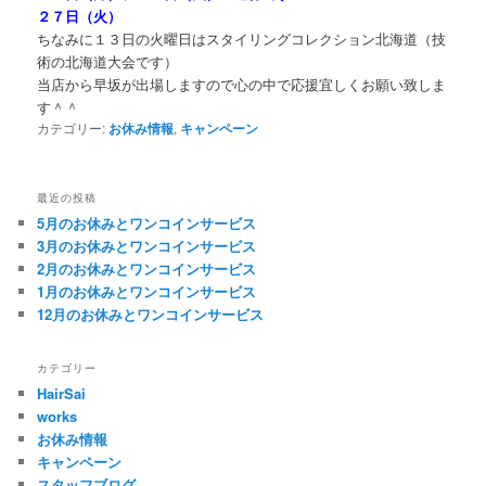
２７日（火）
ちなみに１３日の火曜日はスタイリングコレクション北海道（技
術の北海道大会です）
当店から早坂が出場しますので心の中で応援宜しくお願い致しま
す＾＾
カテゴリー:
お休み情報
,
キャンペーン
最近の投稿
5月のお休みとワンコインサービス
3月のお休みとワンコインサービス
2月のお休みとワンコインサービス
1月のお休みとワンコインサービス
12月のお休みとワンコインサービス
カテゴリー
HairSai
works
お休み情報
キャンペーン
スタッフブログ