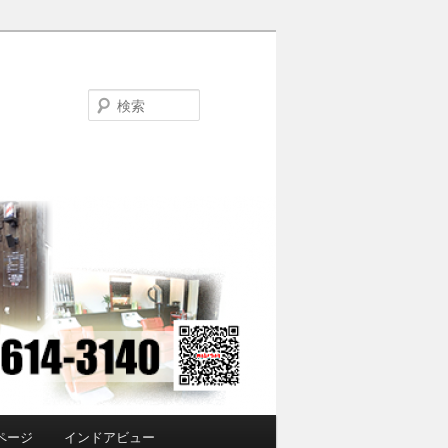
検
索
ページ
インドアビュー