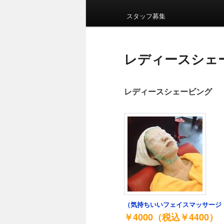
イ
ン
スタッフ募集
メ
ニ
ュ
レディースシェ
ー
レディースシェービング
（気持ちいいフェイスマッサージ
￥4000（税込￥4400）