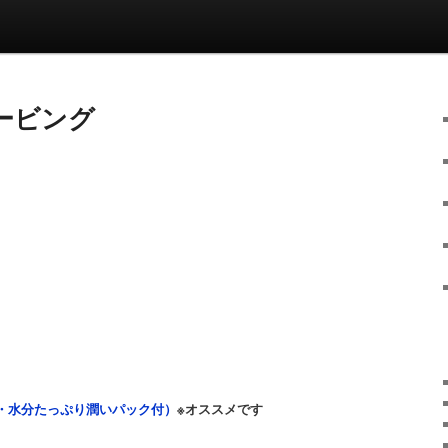
ービング
・水分たっぷり潤いパック付）
※オススメです