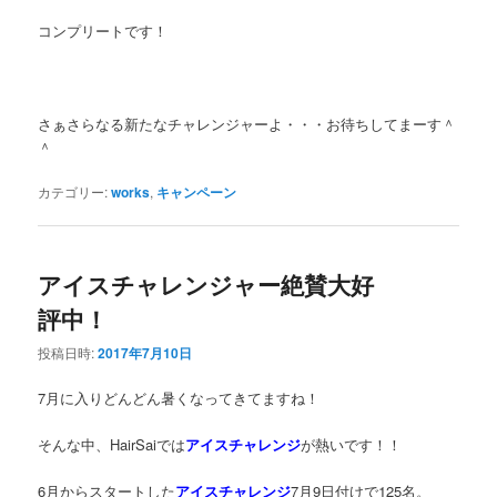
コンプリートです！
さぁさらなる新たなチャレンジャーよ・・・お待ちしてまーす＾
＾
カテゴリー:
works
,
キャンペーン
アイスチャレンジャー絶賛大好
評中！
投稿日時:
2017年7月10日
7月に入りどんどん暑くなってきてますね！
そんな中、HairSaiでは
アイスチャレンジ
が熱いです！！
6月からスタートした
アイスチャレンジ
7月9日付けで125名。