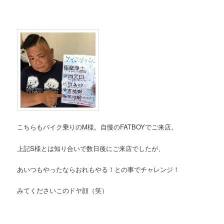
こちらもバイク乗りのM様。自慢のFATBOYでご来店。
上記S様とは知り合いで数日後にご来店でしたが、
あいつもやったならおれもやる！との事でチャレンジ！
みてくださいこのドヤ顔（笑）