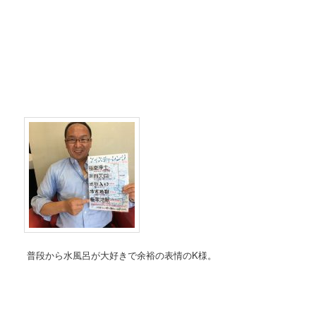
普段から水風呂が大好きで余裕の表情のK様。