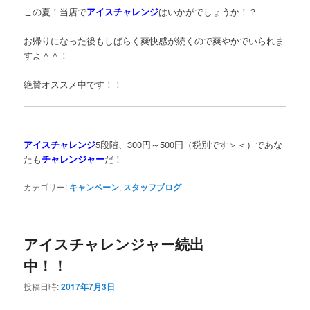
この夏！当店で
アイスチャレンジ
はいかがでしょうか！？
お帰りになった後もしばらく爽快感が続くので爽やかでいられま
すよ＾＾！
絶賛オススメ中です！！
アイスチャレンジ
5段階、300円～500円（税別です＞＜）であな
たも
チャレンジャー
だ！
カテゴリー:
キャンペーン
,
スタッフブログ
アイスチャレンジャー続出
中！！
投稿日時:
2017年7月3日