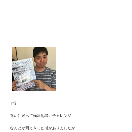
T様
迷いに迷って極寒地獄にチャレンジ
なんとか耐えきった感がありましたが