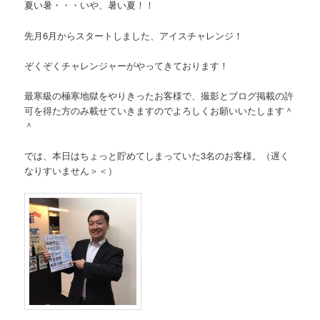
夏い暑・・・いや、暑い夏！！
先月6月からスタートしました、アイスチャレンジ！
ぞくぞくチャレンジャーがやってきております！
最寒級の極寒地獄をやりきったお客様で、撮影とブログ掲載の許
可を得た方のみ載せていきますのでよろしくお願いいたします＾
＾
では、本日はちょっと貯めてしまっていた3名のお客様。（遅く
なりすいません＞＜）