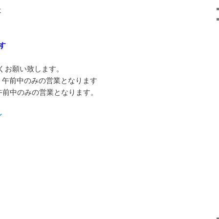
は
す
くお願い致します。
、午前中のみの営業となります
午前中のみの営業となります。
ン