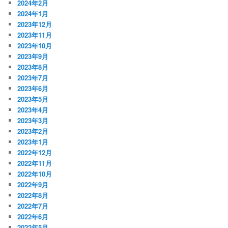
2024年2月
2024年1月
2023年12月
2023年11月
2023年10月
2023年9月
2023年8月
2023年7月
2023年6月
2023年5月
2023年4月
2023年3月
2023年2月
2023年1月
2022年12月
2022年11月
2022年10月
2022年9月
2022年8月
2022年7月
2022年6月
2022年5月