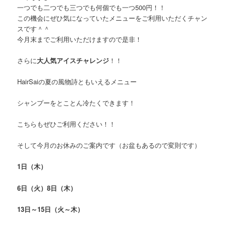
一つでも二つでも三つでも何個でも一つ500円！！
この機会にぜひ気になっていたメニューをご利用いただくチャン
スです＾＾
今月末までご利用いただけますので是非！
さらに
大人気アイスチャレンジ
！！
HairSaiの夏の風物詩ともいえるメニュー
シャンプーをとことん冷たくできます！
こちらもぜひご利用ください！！
そして今月のお休みのご案内です（お盆もあるので変則です）
1日（木）
6日（火）8日（木）
13日～15日（火～木）