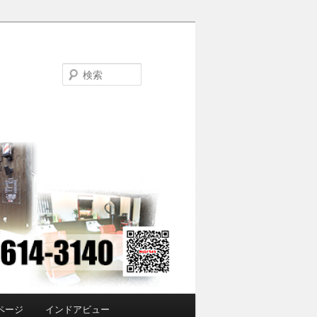
検
索
ページ
インドアビュー