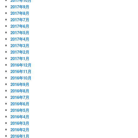
2017年10月
2017年9月
2017年8月
2017年7月
2017年6月
2017年5月
2017年4月
2017年3月
2017年2月
2017年1月
2016年12月
2016年11月
2016年10月
2016年9月
2016年8月
2016年7月
2016年6月
2016年5月
2016年4月
2016年3月
2016年2月
2016年1月