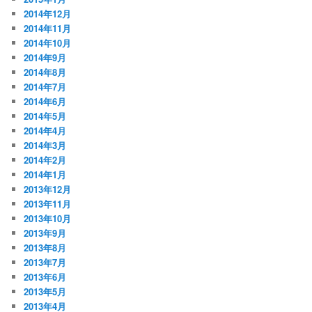
2014年12月
2014年11月
2014年10月
2014年9月
2014年8月
2014年7月
2014年6月
2014年5月
2014年4月
2014年3月
2014年2月
2014年1月
2013年12月
2013年11月
2013年10月
2013年9月
2013年8月
2013年7月
2013年6月
2013年5月
2013年4月