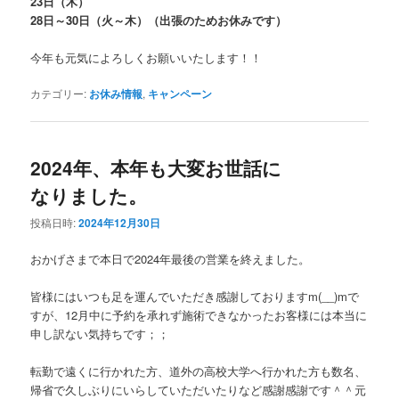
23日（木）
28日～30日（火～木）（出張のためお休みです）
今年も元気によろしくお願いいたします！！
カテゴリー:
お休み情報
,
キャンペーン
2024年、本年も大変お世話に
なりました。
投稿日時:
2024年12月30日
おかげさまで本日で2024年最後の営業を終えました。
皆様にはいつも足を運んでいただき感謝しておりますm(__)mで
すが、12月中に予約を承れず施術できなかったお客様には本当に
申し訳ない気持ちです；；
転勤で遠くに行かれた方、道外の高校大学へ行かれた方も数名、
帰省で久しぶりにいらしていただいたりなど感謝感謝です＾＾元