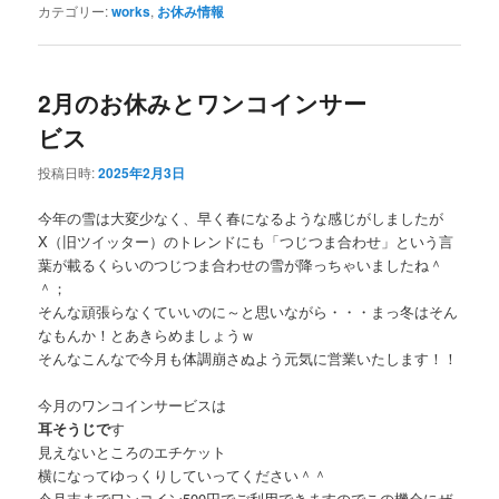
カテゴリー:
works
,
お休み情報
2月のお休みとワンコインサー
ビス
投稿日時:
2025年2月3日
今年の雪は大変少なく、早く春になるような感じがしましたが
X（旧ツイッター）のトレンドにも「つじつま合わせ」という言
葉が載るくらいのつじつま合わせの雪が降っちゃいましたね＾
＾；
そんな頑張らなくていいのに～と思いながら・・・まっ冬はそん
なもんか！とあきらめましょうｗ
そんなこんなで今月も体調崩さぬよう元気に営業いたします！！
今月のワンコインサービスは
耳そうじで
す
見えないところのエチケット
横になってゆっくりしていってください＾＾
今月末までワンコイン500円でご利用できますのでこの機会にぜ