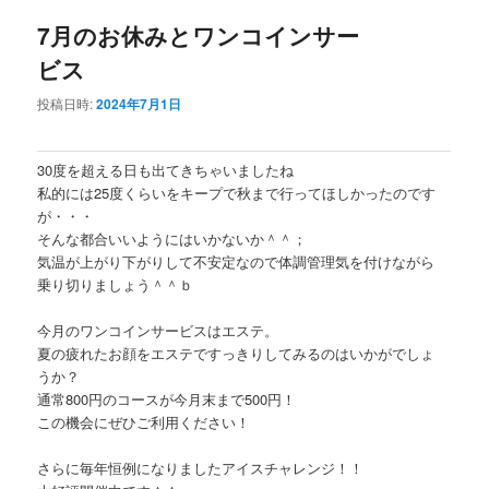
7月のお休みとワンコインサー
ビス
投稿日時:
2024年7月1日
30度を超える日も出てきちゃいましたね
私的には25度くらいをキープで秋まで行ってほしかったのです
が・・・
そんな都合いいようにはいかないか＾＾；
気温が上がり下がりして不安定なので体調管理気を付けながら
乗り切りましょう＾＾ｂ
今月のワンコインサービスはエステ。
夏の疲れたお顔をエステですっきりしてみるのはいかがでしょ
うか？
通常800円のコースが今月末まで500円！
この機会にぜひご利用ください！
さらに毎年恒例になりましたアイスチャレンジ！！