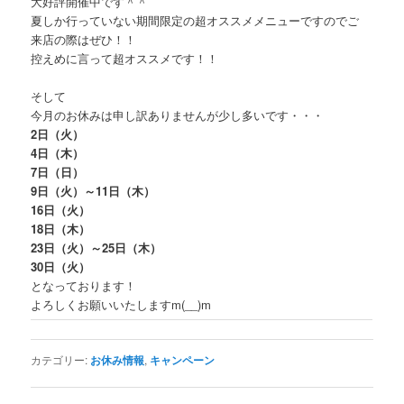
大好評開催中です＾＾
夏しか行っていない期間限定の超オススメメニューですのでご
来店の際はぜひ！！
控えめに言って超オススメです！！
そして
今月のお休みは申し訳ありませんが少し多いです・・・
2日（火）
4日（木）
7日（日）
9日（火）～11日（木）
16日（火）
18日（木）
23日（火）～25日（木）
30日（火）
となっております！
よろしくお願いいたしますm(__)m
カテゴリー:
お休み情報
,
キャンペーン