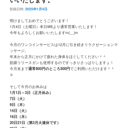
投稿日時:
2025年1月4日
明けましておめでとうございます！
1月4日（土曜日）本日9時より通常営業いたします！
今年もよろしくお願いいたしますm(__)m
今月のワンコインサービスは12月に引き続きリラクゼーションマ
ッサージ。
年末から正月にかけて疲れた身体をほぐしてください＾＾
筋膜リリースガンも使用するのですっきりさっぱりしますょ！
今月末まで
通常800円のところ500円
でご利用いただけます＾＾
ｂ
そして今月のお休みは
1月1日～3日（正月休み）
7日（火）
9日（木）
14日（火）
16日（木）
20日21日（第3月火連休です）