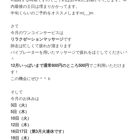
内最後の土日は埋まりかかってます。
中旬くらいのご予約をオススメしますm(__)m
さて
今月のワンコインサービスは
リラクゼーションマッサージ
です
師走は忙しくて疲れが溜まります
バイブレーターを用いたマッサージで疲れをほぐしてください＾
＾
12月いっぱいまで通常800円のところ500円
でご利用いただけま
す！
この機会にぜひ＾＾ｂ
そして
今月のお休みは
3日（火）
5日（木）
10日（火）
12日（木）
16日17日（第3月火連休です）
19日（木）