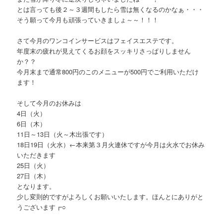
とは言っても後２～３週間もしたら雪は無くなるのかなぁ・・・
そう願って今月も頑張っていきましょ～～！！！
さて今月のワンコインサービスはフェイスエステです。
年度末の疲れが見えてくるお顔をスッキリさっぱりしません
か？？
今月末まで通常800円のこのメニューが500円でご利用いただけ
ます！
そして今月のお休みは
4日（火）
6日（木）
11日～13日（火～木出張です）
18日19日（火水）←本来第３月火連休ですが今月は火水でお休み
いただきます
25日（火）
27日（木）
となります。
少し変則的ですがよろしくお願いいたします。ほんとにありがと
うございます┏○