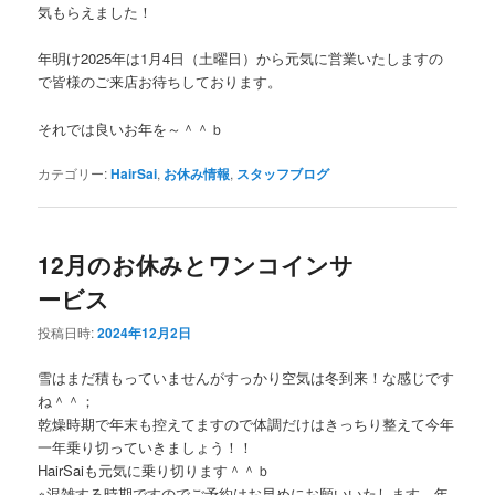
気もらえました！
年明け2025年は1月4日（土曜日）から元気に営業いたしますの
で皆様のご来店お待ちしております。
それでは良いお年を～＾＾ｂ
カテゴリー:
HairSai
,
お休み情報
,
スタッフブログ
12月のお休みとワンコインサ
ービス
投稿日時:
2024年12月2日
雪はまだ積もっていませんがすっかり空気は冬到来！な感じです
ね＾＾；
乾燥時期で年末も控えてますので体調だけはきっちり整えて今年
一年乗り切っていきましょう！！
HairSaiも元気に乗り切ります＾＾ｂ
※混雑する時期ですのでご予約はお早めにお願いいたします。年