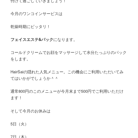
付けて過ごしていきましょう！
今月のワンコインサービスは
乾燥時期にピッタリ！
フェイスエステ&パック
になります。
コールドクリームでお顔をマッサージして水分たっぷりのパック
をします。
HairSaiの隠れた人気メニュー。この機会にご利用いただいてみ
てはいかがでしょうか＾＾
通常800円のこのメニューが今月末まで500円でご利用いただけ
ます！
そして今月のお休みは
5日（火）
7日（木）