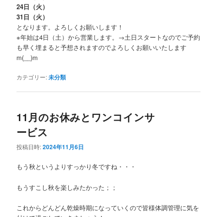
24日（火）
31日（火）
となります。よろしくお願いします！
※年始は4日（土）から営業します。→土日スタートなのでご予約
も早く埋まると予想されますのでよろしくお願いいたします
m(__)m
カテゴリー:
未分類
11月のお休みとワンコインサ
ービス
投稿日時:
2024年11月6日
もう秋というよりすっかり冬ですね・・・
もうすこし秋を楽しみたかった；；
これからどんどん乾燥時期になっていくので皆様体調管理に気を