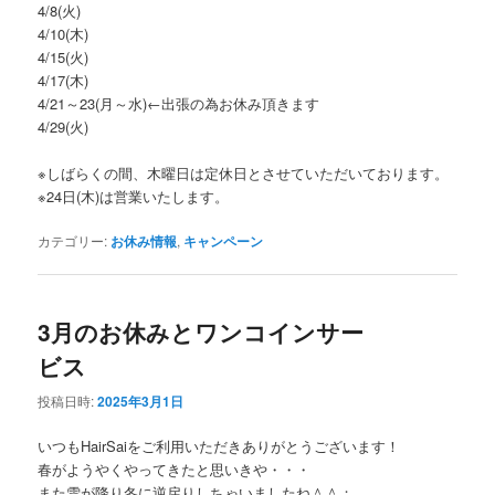
4/8(火)
4/10(木)
4/15(火)
4/17(木)
4/21～23(月～水)←出張の為お休み頂きます
4/29(火)
※しばらくの間、木曜日は定休日とさせていただいております。
※24日(木)は営業いたします。
カテゴリー:
お休み情報
,
キャンペーン
3月のお休みとワンコインサー
ビス
投稿日時:
2025年3月1日
いつもHairSaiをご利用いただきありがとうございます！
春がようやくやってきたと思いきや・・・
また雪が降り冬に逆戻りしちゃいましたね＾＾；