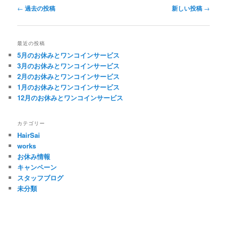
投
←
過去の投稿
新しい投稿
→
稿
ナ
ビ
最近の投稿
ゲ
5月のお休みとワンコインサービス
ー
3月のお休みとワンコインサービス
シ
2月のお休みとワンコインサービス
ョ
1月のお休みとワンコインサービス
ン
12月のお休みとワンコインサービス
カテゴリー
HairSai
works
お休み情報
キャンペーン
スタッフブログ
未分類